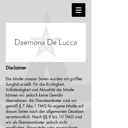
Disclaimer
Die Inhalte unserer Seiten wurden mit größter
Sorgfalt erstellt. Für die Richtigkeit,
Vollständigkeit und Aktualität der Inhalte
können wir jedoch keine Gewähr
übernehmen. Als Diensteanbieter sind wir
gemäß § 7 Abs.1 TMG für eigene Inhalte auf
diesen Seiten nach den allgemeinen Gesetzen
verantwortlich. Nach §§ 8 bis 10 TMG sind
wir als Diensteanbieter jedoch nicht
verpflichtet, übermittelte oder gespeicherte