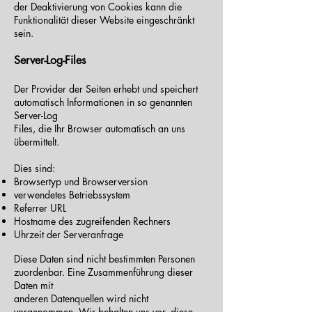
der Deaktivierung von Cookies kann die
Funktionalität dieser Website eingeschränkt
sein.
Server-Log-Files
Der Provider der Seiten erhebt und speichert
automatisch Informationen in so genannten
Server-Log
Files, die Ihr Browser automatisch an uns
übermittelt.
Dies sind:
Browsertyp und Browserversion
verwendetes Betriebssystem
Referrer URL
Hostname des zugreifenden Rechners
Uhrzeit der Serveranfrage
Diese Daten sind nicht bestimmten Personen
zuordenbar. Eine Zusammenführung dieser
Daten mit
anderen Datenquellen wird nicht
vorgenommen. Wir behalten uns vor, diese