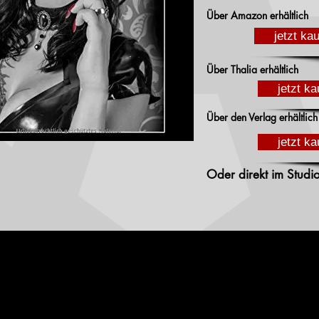
Über Amazon erhältlich
jetzt ka
Über Thalia erhältlich
jetzt ka
Über den Verlag erhältlich
jetzt ka
Oder direkt im Studio 