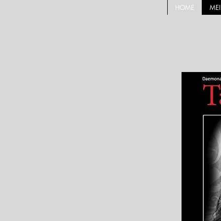
HOME
ME